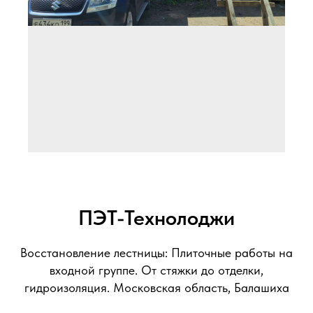
ПЭТ-Технолоджи
Ремонтно-восстановительные работы
по крыльцу
Восстановление лестницы: Плиточные работы на
входной группе. От стяжки до отделки,
гидроизоляция. Московская область, Балашиха