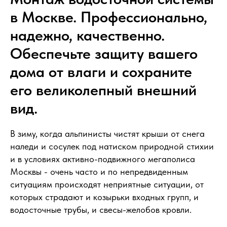
Фасад Кровли
в Москве. Профессионально,
надежно, качественно.
Обеспечьте защиту вашего
дома от влаги и сохраните
его великолепный внешний
вид.
В зиму, когда альпинисты чистят крыши от снега
наледи и сосулек под натиском природной стихии
и в условиях активно-подвижного мегаполиса
Москвы - очень часто и по непредвиденным
ситуациям происходят неприятные ситуации, от
которых страдают и козырьки входных групп, и
водосточные трубы, и свесы-желобов кровли.