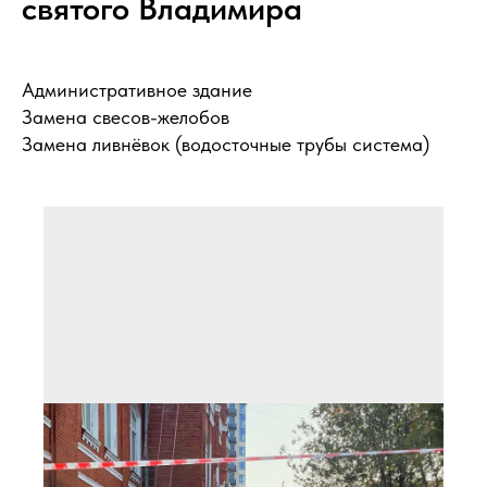
святого Владимира
Административное здание
Замена свесов-желобов
Замена ливнёвок (водосточные трубы система)