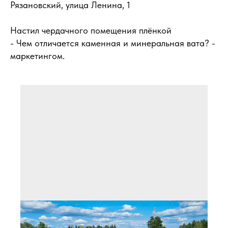
Рязановский, улица Ленина, 1
Настил чердачного помещения плёнкой
- Чем отличается каменная и минеральная вата? -
маркетингом.