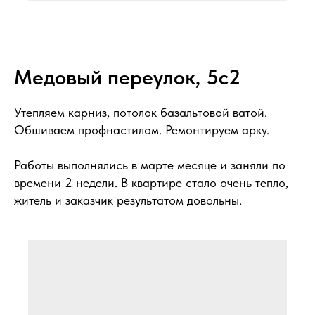
Утепление карниза и обшивка потолка
Медовый переулок, 5с2
профнастилом
Утепляем карниз, потолок базальтовой ватой.
Обшиваем профнастилом. Ремонтируем арку.
Работы выполнялись в марте месяце и заняли по
времени 2 недели. В квартире стало очень тепло,
житель и заказчик результатом довольны.