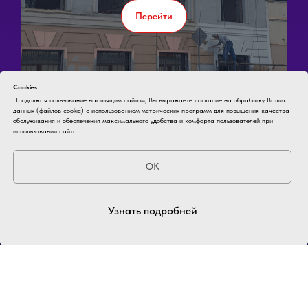
Перейти
Cookies
Продолжая пользование настоящим сайтом, Вы выражаете согласие на обработку Ваших
данных (файлов cookie) с использованием метрических программ для повышения качества
обслуживания и обеспечения максимального удобства и комфорта пользователей при
использовании сайта.
OK
Узнать подробней
ИНН 9717161368
Политика Безопасности