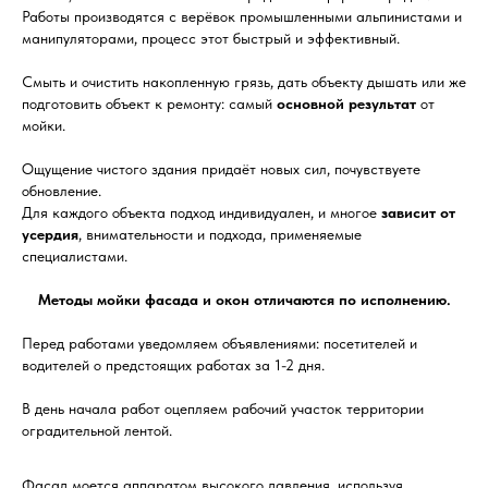
Работы производятся с верёвок промышленными альпинистами и
манипуляторами, процесс этот быстрый и эффективный.
Смыть и очистить накопленную грязь, дать объекту дышать или же
подготовить объект к ремонту: самый
основной результат
от
мойки.
Ощущение чистого здания придаёт новых сил, почувствуете
обновление.
Для каждого объекта подход индивидуален, и многое
зависит от
усердия
, внимательности и подхода, применяемые
специалистами.
Методы мойки фасада и окон отличаются по исполнению.
Перед работами уведомляем объявлениями: посетителей и
водителей о предстоящих работах за 1-2 дня.
В день начала работ оцепляем рабочий участок территории
оградительной лентой.
Фасад
моется аппаратом высокого давления, используя