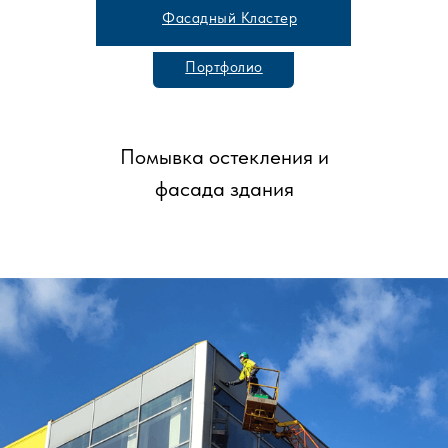
Фасадный Кластер
Портфолио
Помывка остекления и
фасада здания