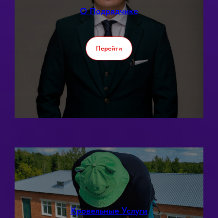
О Подрядчике
Перейти
Кровельные Услуги