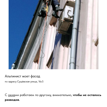
Альпинист моет фасад
по адресу Сущёвская улица, 16с5
С
окна
ми работаем по другому, внимательно,
чтобы не осталось
разводов
.